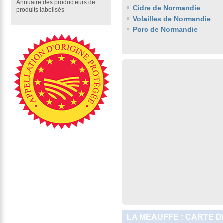
Annuaire des producteurs de
Cidre de Normandie
produits labelisés
Volailles de Normandie
Porc de Normandie
LA MEAUFFE : CARTE D