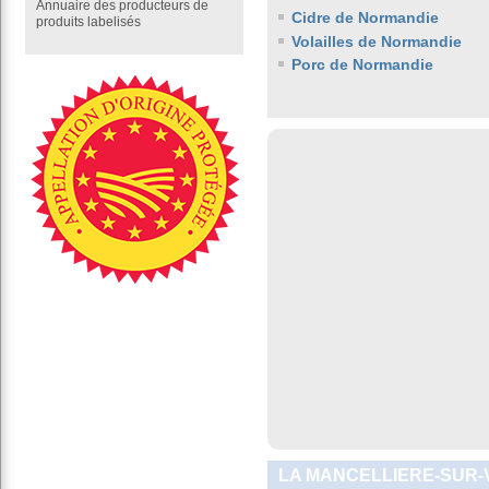
Annuaire des producteurs de
Cidre de Normandie
produits labelisés
Volailles de Normandie
Porc de Normandie
LA MANCELLIERE-SUR-V