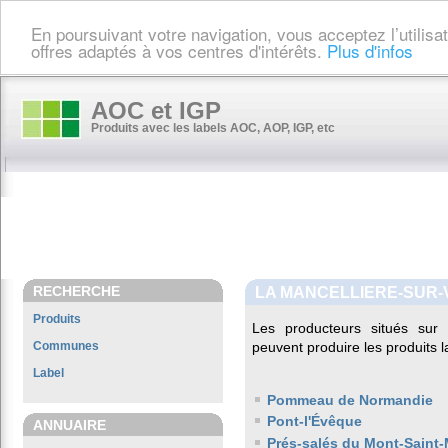
En poursuivant votre navigation, vous acceptez l’utilis
offres adaptés à vos centres d'intérêts.
Plus d'infos
AOC et IGP
Produits avec les labels AOC, AOP, IGP, etc
RECHERCHE
LA MANCELLIERE-SUR-
Produits
Les producteurs situés s
Communes
peuvent produire les produits l
Label
Pommeau de Normandie
Pont-l'Évêque
ANNUAIRE
Prés-salés du Mont-Saint-