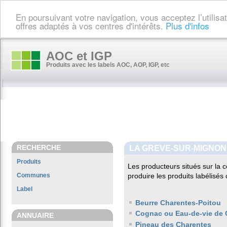
En poursuivant votre navigation, vous acceptez l’utilis
offres adaptés à vos centres d'intérêts.
Plus d'infos
AOC et IGP
Produits avec les labels AOC, AOP, IGP, etc
RECHERCHE
LA GREVE-SUR-MIGNON
Produits
Les producteurs situés sur l
Communes
produire les produits labélisés
Label
Beurre Charentes-Poitou
Cognac ou Eau-de-vie de 
ANNUAIRE
Pineau des Charentes