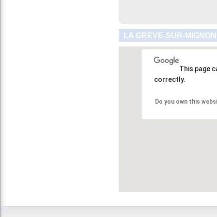
LA GREVE-SUR-MIGNON 
This page c
correctly.
Do you own this webs