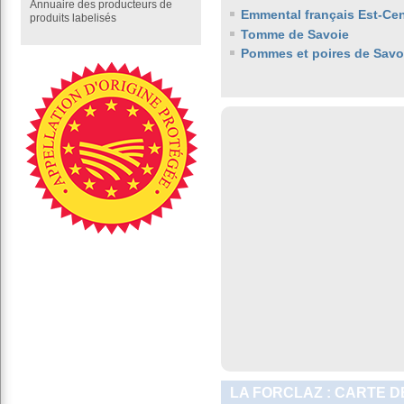
Annuaire des producteurs de
Emmental français Est-Cen
produits labelisés
Tomme de Savoie
Pommes et poires de Savo
LA FORCLAZ : CARTE D