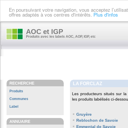
En poursuivant votre navigation, vous acceptez l’utilis
offres adaptés à vos centres d'intérêts.
Plus d'infos
AOC et IGP
Produits avec les labels AOC, AOP, IGP, etc
RECHERCHE
LA FORCLAZ
Produits
Les producteurs situés sur 
Communes
les produits labélisés ci-dessou
Label
Gruyère
Reblochon de Savoie
ANNUAIRE
Emmental de Savoie