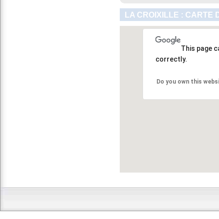
LA CROIXILLE : CARTE
This page c
correctly.
Do you own this webs