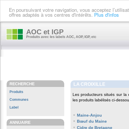
En poursuivant votre navigation, vous acceptez l’utilis
offres adaptés à vos centres d'intérêts.
Plus d'infos
AOC et IGP
Produits avec les labels AOC, AOP, IGP, etc
RECHERCHE
LA CROIXILLE
Produits
Les producteurs situés sur 
Communes
les produits labélisés ci-dessou
Label
Maine-Anjou
Bœuf du Maine
ANNUAIRE
Cidre de Bretagne