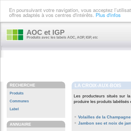
En poursuivant votre navigation, vous acceptez l’utilis
offres adaptés à vos centres d'intérêts.
Plus d'infos
AOC et IGP
Produits avec les labels AOC, AOP, IGP, etc
RECHERCHE
LA CROIX-AUX-BOIS
Produits
Les producteurs situés sur
Communes
produire les produits labélisés
Label
Volailles de la Champagne
Jambon sec et noix de ja
ANNUAIRE