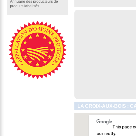
Annuaire des producteurs de
produits labelisés
LA CROIX-AUX-BOIS : 
This page c
correctly.