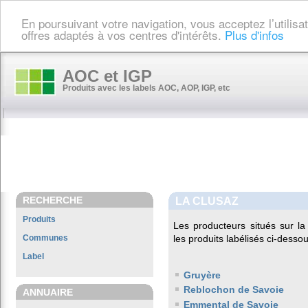
En poursuivant votre navigation, vous acceptez l’utilis
offres adaptés à vos centres d'intérêts.
Plus d'infos
AOC et IGP
Produits avec les labels AOC, AOP, IGP, etc
RECHERCHE
LA CLUSAZ
Produits
Les producteurs situés sur 
Communes
les produits labélisés ci-dessou
Label
Gruyère
Reblochon de Savoie
ANNUAIRE
Emmental de Savoie