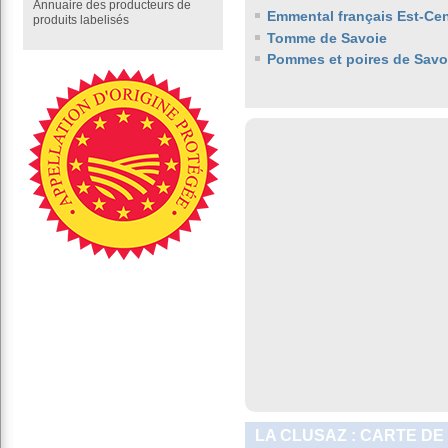
Annuaire des producteurs de
Emmental français Est-Cen
produits labelisés
Tomme de Savoie
Pommes et poires de Savo
LA CLUSAZ : CARTE DE