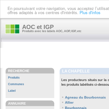
En poursuivant votre navigation, vous acceptez l’utilis
offres adaptés à vos centres d'intérêts.
Plus d'infos
AOC et IGP
Produits avec les labels AOC, AOP, IGP, etc
RECHERCHE
LA CHAPELLE
Produits
Les producteurs situés sur l
Communes
les produits labélisés ci-dessou
Label
Agneau du Bourbonnais
Allier
ANNUAIRE
Bourbonnais