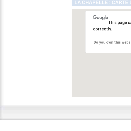
LA CHAPELLE : CARTE 
This page c
correctly.
Do you own this webs