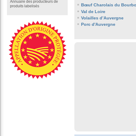
Annuaire des producteurs de
Bœuf Charolais du Bourb
produits labelisés
Val de Loire
Volailles d’Auvergne
Porc d'Auvergne