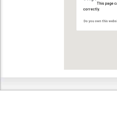
This page c
correctly.
Do you own this webs