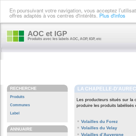
En poursuivant votre navigation, vous acceptez l’utilis
offres adaptés à vos centres d'intérêts.
Plus d'infos
AOC et IGP
Produits avec les labels AOC, AOP, IGP, etc
RECHERCHE
LA CHAPELLE-D'AURE
Produits
Les producteurs situés sur 
Communes
produire les produits labélisés
Label
Volailles du Forez
Volailles du Velay
ANNUAIRE
Volailles d’Auvergne