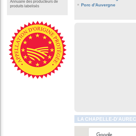
Annuaire des producteurs de
Porc d'Auvergne
produits labelisés
LA CHAPELLE-D'AUREC