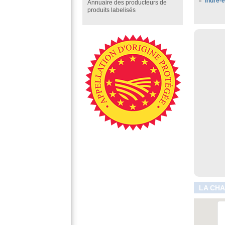
Indre-e
Annuaire des producteurs de
produits labelisés
LA CHA