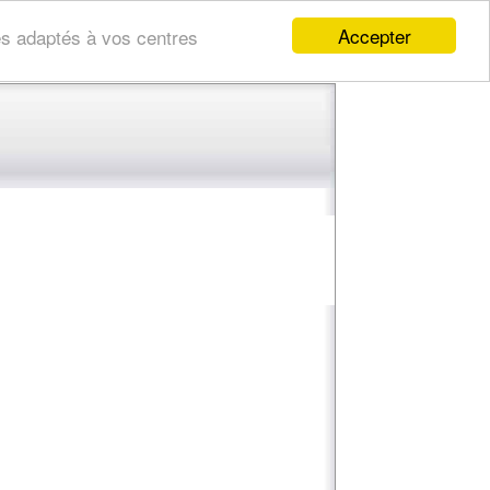
Accepter
res adaptés à vos centres