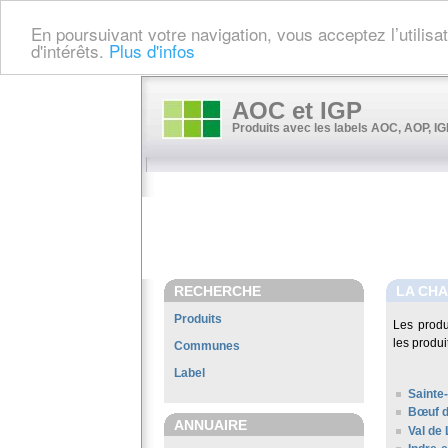
En poursuivant votre navigation, vous acceptez l’utilis
d'intérêts.
Plus d'infos
AOC et IGP
Produits avec les labels AOC, AOP, IGP
RECHERCHE
LA CH
Produits
Les prod
les produi
Communes
Label
Sainte
Bœuf d
ANNUAIRE
Val de 