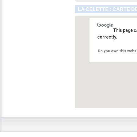
LA CELETTE : CARTE D
This page c
correctly.
Do you own this webs