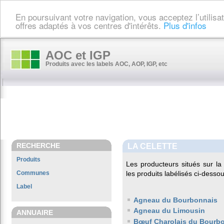
En poursuivant votre navigation, vous acceptez l’utilis
offres adaptés à vos centres d'intérêts.
Plus d'infos
AOC et IGP
Produits avec les labels AOC, AOP, IGP, etc
RECHERCHE
LA CELETTE
Produits
Les producteurs situés sur 
Communes
les produits labélisés ci-dessou
Label
Agneau du Bourbonnais
Agneau du Limousin
ANNUAIRE
Bœuf Charolais du Bourb