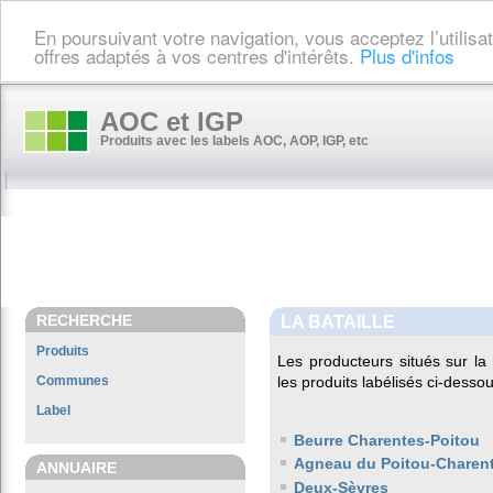
En poursuivant votre navigation, vous acceptez l’utilis
offres adaptés à vos centres d'intérêts.
Plus d'infos
AOC et IGP
Produits avec les labels AOC, AOP, IGP, etc
RECHERCHE
LA BATAILLE
Produits
Les producteurs situés sur 
Communes
les produits labélisés ci-dessou
Label
Beurre Charentes-Poitou
Agneau du Poitou-Charen
ANNUAIRE
Deux-Sèvres