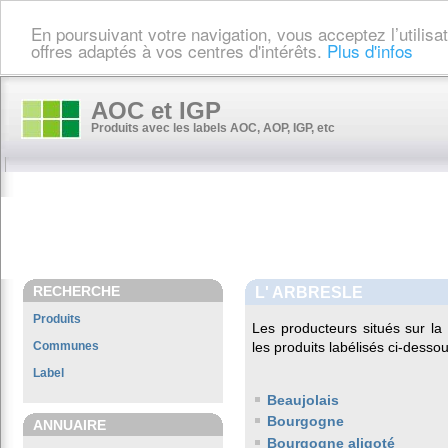
En poursuivant votre navigation, vous acceptez l’utilis
offres adaptés à vos centres d'intérêts.
Plus d'infos
AOC et IGP
Produits avec les labels AOC, AOP, IGP, etc
RECHERCHE
L' ARBRESLE
Produits
Les producteurs situés sur 
Communes
les produits labélisés ci-dessou
Label
Beaujolais
Bourgogne
ANNUAIRE
Bourgogne aligoté