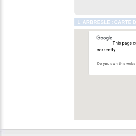
L' ARBRESLE : CARTE 
This page c
correctly.
Do you own this webs