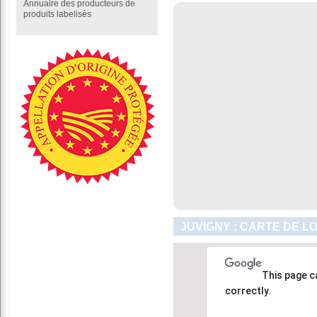
Annuaire des producteurs de
produits labelisés
JUVIGNY : CARTE DE L
This page c
correctly.