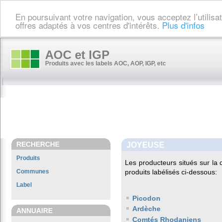
En poursuivant votre navigation, vous acceptez l’utilis
offres adaptés à vos centres d'intérêts.
Plus d'infos
AOC et IGP
Produits avec les labels AOC, AOP, IGP, etc
RECHERCHE
JOYEUSE
Produits
Les producteurs situés sur 
Communes
produits labélisés ci-dessous:
Label
Picodon
Ardèche
ANNUAIRE
Comtés Rhodaniens