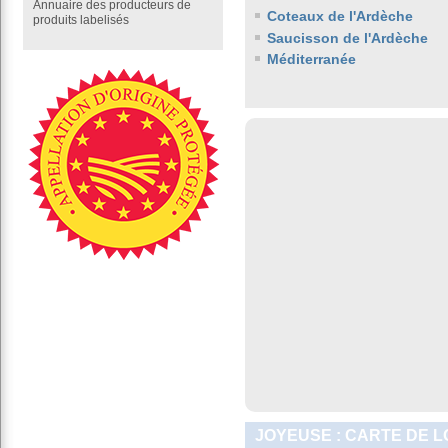
Annuaire des producteurs de
Coteaux de l'Ardèche
produits labelisés
Saucisson de l'Ardèche
Méditerranée
JOYEUSE : CARTE DE L