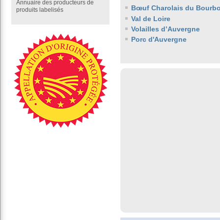
Annuaire des producteurs de
Bœuf Charolais du Bourb
produits labelisés
Val de Loire
Volailles d’Auvergne
Porc d'Auvergne