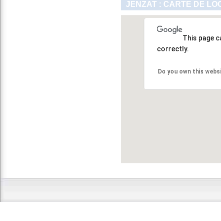
JENZAT : CARTE DE LO
This page c
correctly.
Do you own this webs