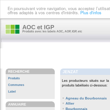
En poursuivant votre navigation, vous acceptez l’utilis
offres adaptés à vos centres d'intérêts.
Plus d'infos
AOC et IGP
Produits avec les labels AOC, AOP, IGP, etc
RECHERCHE
JENZAT
Produits
Les producteurs situés sur 
Communes
produits labélisés ci-dessous:
Label
Agneau du Bourbonnais
Allier
ANNUAIRE
Bourbonnais