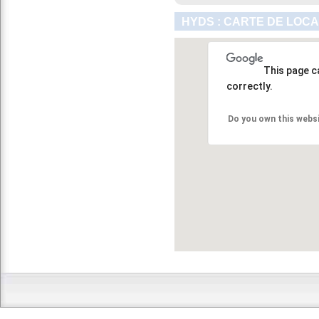
HYDS : CARTE DE LOCA
This page c
correctly.
Do you own this webs