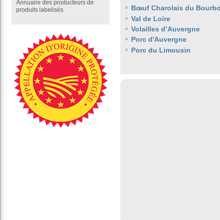
Annuaire des producteurs de
Bœuf Charolais du Bourb
produits labelisés
Val de Loire
Volailles d’Auvergne
Porc d'Auvergne
Porc du Limousin