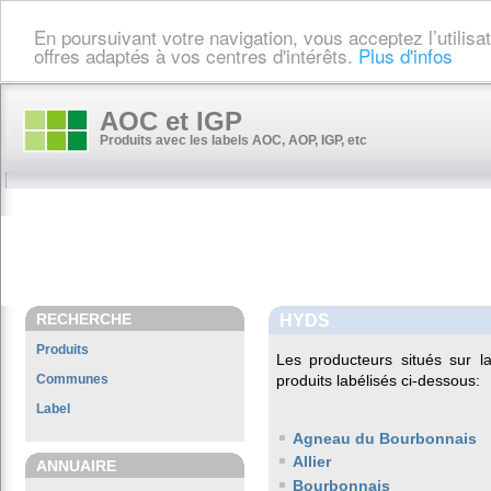
En poursuivant votre navigation, vous acceptez l’utilis
offres adaptés à vos centres d'intérêts.
Plus d'infos
AOC et IGP
Produits avec les labels AOC, AOP, IGP, etc
RECHERCHE
HYDS
Produits
Les producteurs situés sur
Communes
produits labélisés ci-dessous:
Label
Agneau du Bourbonnais
Allier
ANNUAIRE
Bourbonnais