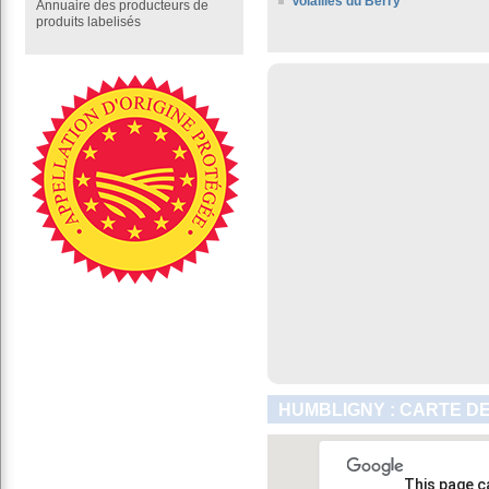
Volailles du Berry
Annuaire des producteurs de
produits labelisés
HUMBLIGNY : CARTE D
This page c