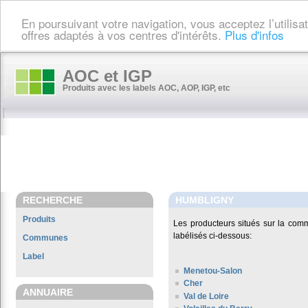
En poursuivant votre navigation, vous acceptez l’utilis
offres adaptés à vos centres d'intérêts.
Plus d'infos
AOC et IGP
Produits avec les labels AOC, AOP, IGP, etc
RECHERCHE
HUMBLIGNY
Produits
Les producteurs situés sur la co
labélisés ci-dessous:
Communes
Label
Menetou-Salon
Cher
ANNUAIRE
Val de Loire