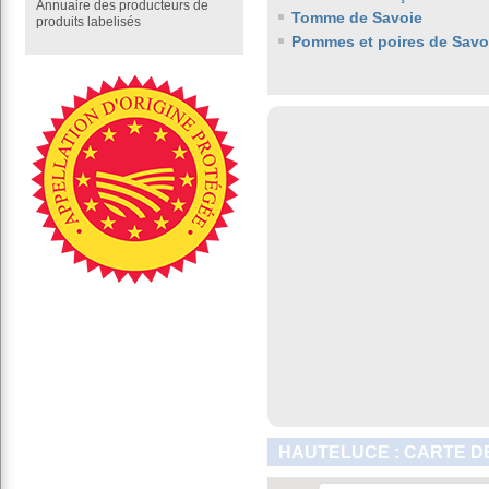
Annuaire des producteurs de
Tomme de Savoie
produits labelisés
Pommes et poires de Savo
HAUTELUCE : CARTE D