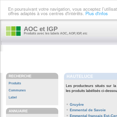
En poursuivant votre navigation, vous acceptez l’utilis
offres adaptés à vos centres d'intérêts.
Plus d'infos
AOC et IGP
Produits avec les labels AOC, AOP, IGP, etc
RECHERCHE
HAUTELUCE
Produits
Les producteurs situés sur 
Communes
les produits labélisés ci-dessou
Label
Gruyère
Emmental de Savoie
ANNUAIRE
Emmental français Est-Cen