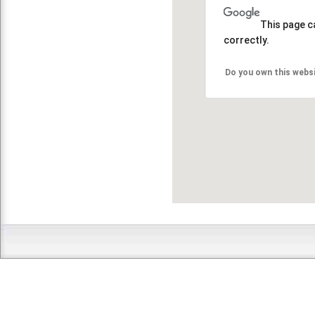
This page c
correctly.
Do you own this webs