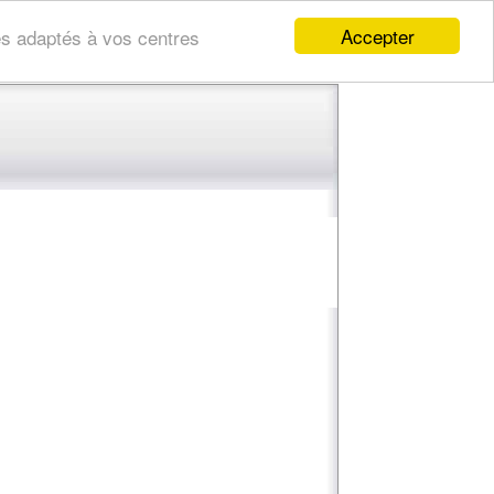
Accepter
res adaptés à vos centres