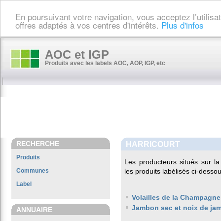
En poursuivant votre navigation, vous acceptez l’utilis
offres adaptés à vos centres d'intérêts.
Plus d'infos
AOC et IGP
Produits avec les labels AOC, AOP, IGP, etc
RECHERCHE
HARRICOURT
Produits
Les producteurs situés sur
Communes
les produits labélisés ci-dessou
Label
Volailles de la Champagne
Jambon sec et noix de ja
ANNUAIRE