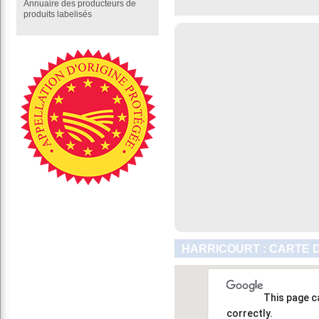
Annuaire des producteurs de
produits labelisés
HARRICOURT : CARTE 
This page c
correctly.