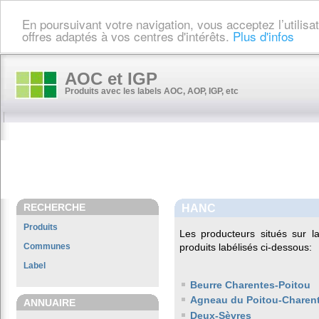
En poursuivant votre navigation, vous acceptez l’utilis
offres adaptés à vos centres d'intérêts.
Plus d'infos
AOC et IGP
Produits avec les labels AOC, AOP, IGP, etc
RECHERCHE
HANC
Produits
Les producteurs situés sur
Communes
produits labélisés ci-dessous:
Label
Beurre Charentes-Poitou
Agneau du Poitou-Charen
ANNUAIRE
Deux-Sèvres