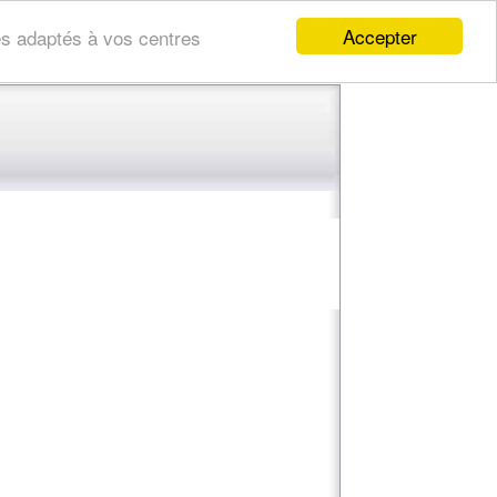
Accepter
res adaptés à vos centres