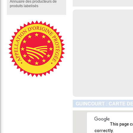
Annuaire des producteurs de
produits labelisés
GUINCOURT : CARTE D
This page c
correctly.