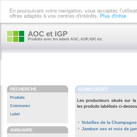
En poursuivant votre navigation, vous acceptez l’utilis
offres adaptés à vos centres d'intérêts.
Plus d'infos
AOC et IGP
Produits avec les labels AOC, AOP, IGP, etc
RECHERCHE
GUINCOURT
Produits
Les producteurs situés sur 
Communes
les produits labélisés ci-dessou
Label
Volailles de la Champagne
Jambon sec et noix de ja
ANNUAIRE