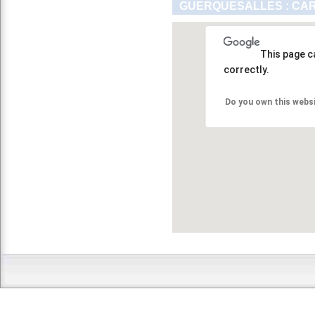
GUERQUESALLES : CAR
This page c
correctly.
Do you own this webs