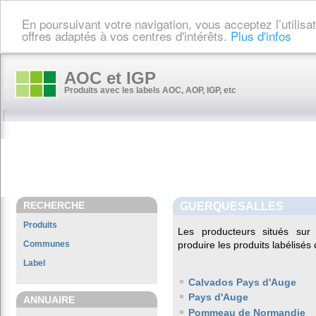
En poursuivant votre navigation, vous acceptez l’utilis
offres adaptés à vos centres d'intérêts.
Plus d'infos
AOC et IGP
Produits avec les labels AOC, AOP, IGP, etc
RECHERCHE
GUERQUESALLES
Produits
Les producteurs situés s
Communes
produire les produits labélisés
Label
Calvados Pays d'Auge
Pays d'Auge
ANNUAIRE
Pommeau de Normandie