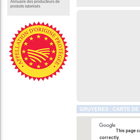
Annuaire des producteurs de
produits labelisés
GRUYERES : CARTE DE
This page c
correctly.