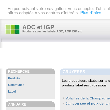
En poursuivant votre navigation, vous acceptez l’utilis
offres adaptés à vos centres d'intérêts.
Plus d'infos
AOC et IGP
Produits avec les labels AOC, AOP, IGP, etc
RECHERCHE
GRUYERES
Produits
Les producteurs situés sur l
Communes
produits labélisés ci-dessous:
Label
Volailles de la Champagne
Jambon sec et noix de ja
ANNUAIRE