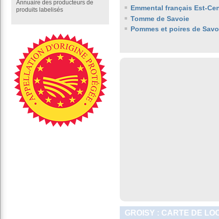
Annuaire des producteurs de
Emmental français Est-Cen
produits labelisés
Tomme de Savoie
Pommes et poires de Savo
GROISY : CARTE DE LO