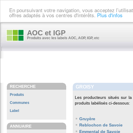
En poursuivant votre navigation, vous acceptez l’utilis
offres adaptés à vos centres d'intérêts.
Plus d'infos
AOC et IGP
Produits avec les labels AOC, AOP, IGP, etc
RECHERCHE
GROISY
Produits
Les producteurs situés sur 
Communes
produits labélisés ci-dessous:
Label
Gruyère
Reblochon de Savoie
ANNUAIRE
Emmental de Savoie