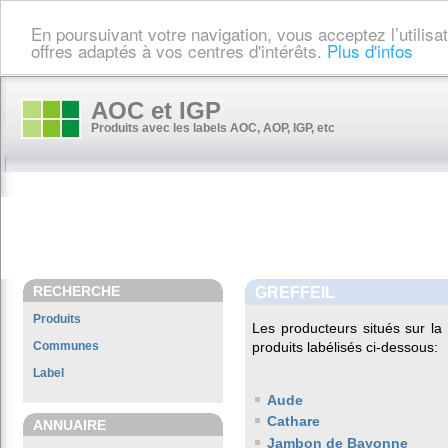
En poursuivant votre navigation, vous acceptez l’utilis
offres adaptés à vos centres d'intérêts.
Plus d'infos
AOC et IGP
Produits avec les labels AOC, AOP, IGP, etc
RECHERCHE
GREFFEIL
Produits
Les producteurs situés sur 
Communes
produits labélisés ci-dessous:
Label
Aude
Cathare
ANNUAIRE
Jambon de Bayonne