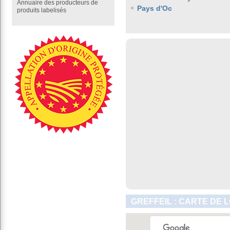
Annuaire des producteurs de
Pays d'Oc
produits labelisés
GREFFEIL : CARTE DE 