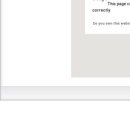
This page c
correctly.
Do you own this webs