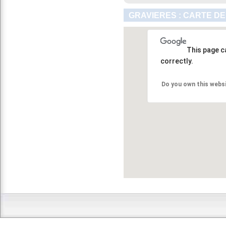
GRAVIERES : CARTE DE
This page c
correctly.
Do you own this webs