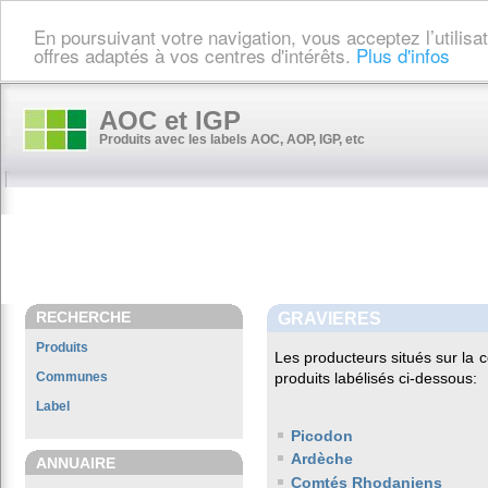
En poursuivant votre navigation, vous acceptez l’utilis
offres adaptés à vos centres d'intérêts.
Plus d'infos
AOC et IGP
Produits avec les labels AOC, AOP, IGP, etc
RECHERCHE
GRAVIERES
Produits
Les producteurs situés sur l
Communes
produits labélisés ci-dessous:
Label
Picodon
Ardèche
ANNUAIRE
Comtés Rhodaniens