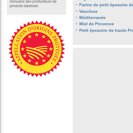
Annuaire des producteurs de
Farine de petit épeautre 
produits labelisés
Vaucluse
Méditerranée
Miel de Provence
Petit épeautre de haute P