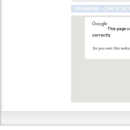
GRAMBOIS : CARTE DE
This page c
correctly.
Do you own this webs