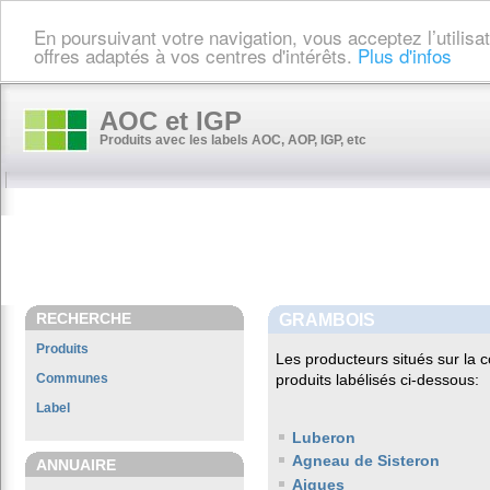
En poursuivant votre navigation, vous acceptez l’utilis
offres adaptés à vos centres d'intérêts.
Plus d'infos
AOC et IGP
Produits avec les labels AOC, AOP, IGP, etc
RECHERCHE
GRAMBOIS
Produits
Les producteurs situés sur l
Communes
produits labélisés ci-dessous:
Label
Luberon
Agneau de Sisteron
ANNUAIRE
Aigues