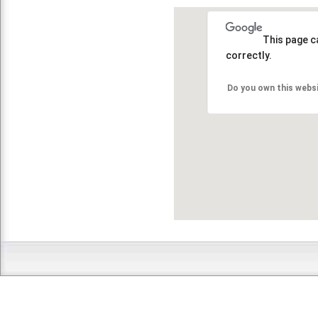
This page c
correctly.
Do you own this webs