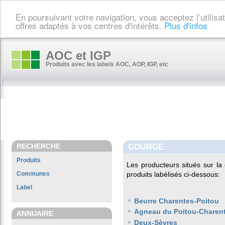
En poursuivant votre navigation, vous acceptez l’utilis
offres adaptés à vos centres d'intérêts.
Plus d'infos
AOC et IGP
Produits avec les labels AOC, AOP, IGP, etc
RECHERCHE
GOURGE
Produits
Les producteurs situés sur 
Communes
produits labélisés ci-dessous:
Label
Beurre Charentes-Poitou
Agneau du Poitou-Charen
ANNUAIRE
Deux-Sèvres