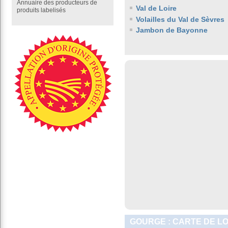
Annuaire des producteurs de
Val de Loire
produits labelisés
Volailles du Val de Sèvres
Jambon de Bayonne
GOURGE : CARTE DE L