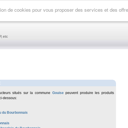
ation de cookies pour vous proposer des services et des off
, etc
E
ucteurs situés sur la commune
Gouise
peuvent produire les produits
ci-dessous:
 du Bourbonnais
nnais