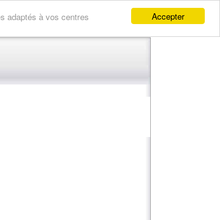
Accepter
res adaptés à vos centres