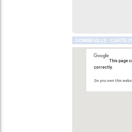
GOMMEVILLE : CARTE D
This page c
correctly.
Do you own this webs