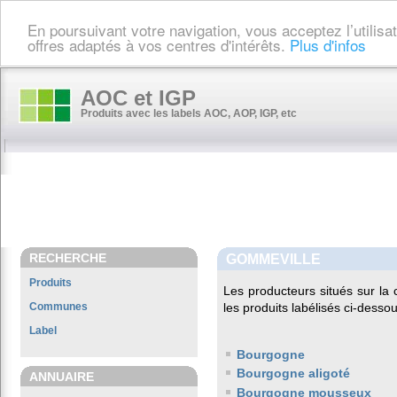
En poursuivant votre navigation, vous acceptez l’utilis
offres adaptés à vos centres d'intérêts.
Plus d'infos
AOC et IGP
Produits avec les labels AOC, AOP, IGP, etc
RECHERCHE
GOMMEVILLE
Produits
Les producteurs situés sur 
Communes
les produits labélisés ci-dessou
Label
Bourgogne
Bourgogne aligoté
ANNUAIRE
Bourgogne mousseux