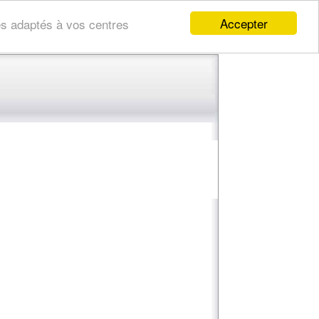
Accepter
res adaptés à vos centres