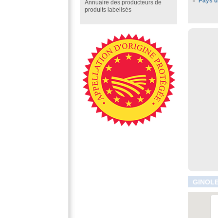
Pays d
Annuaire des producteurs de
produits labelisés
GINOLE