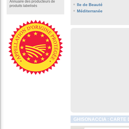
Annuaire des producteurs de
Ile de Beauté
produits labelisés
Méditerranée
GHISONACCIA : CARTE 