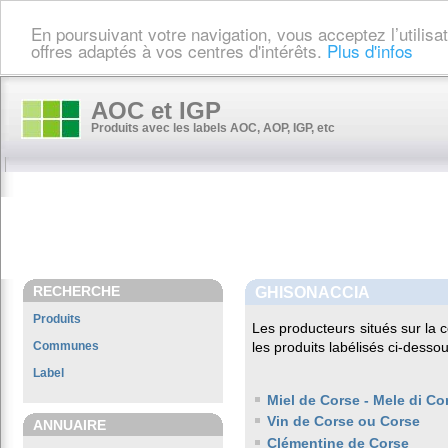
En poursuivant votre navigation, vous acceptez l’utilis
offres adaptés à vos centres d'intérêts.
Plus d'infos
AOC et IGP
Produits avec les labels AOC, AOP, IGP, etc
RECHERCHE
GHISONACCIA
Produits
Les producteurs situés sur l
Communes
les produits labélisés ci-dessou
Label
Miel de Corse - Mele di Co
Vin de Corse ou Corse
ANNUAIRE
Clémentine de Corse