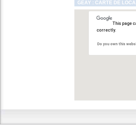
GEAY : CARTE DE LOCA
This page c
correctly.
Do you own this webs