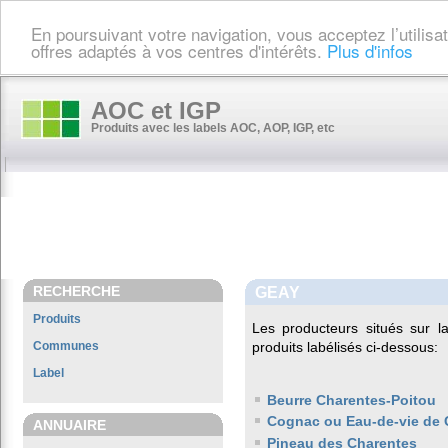
En poursuivant votre navigation, vous acceptez l’utilis
offres adaptés à vos centres d'intérêts.
Plus d'infos
AOC et IGP
Produits avec les labels AOC, AOP, IGP, etc
RECHERCHE
GEAY
Produits
Les producteurs situés sur
Communes
produits labélisés ci-dessous:
Label
Beurre Charentes-Poitou
Cognac ou Eau-de-vie de 
ANNUAIRE
Pineau des Charentes