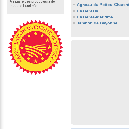
Annuaire des producteurs de
Agneau du Poitou-Charen
produits labelisés
Charentais
Charente-Maritime
Jambon de Bayonne