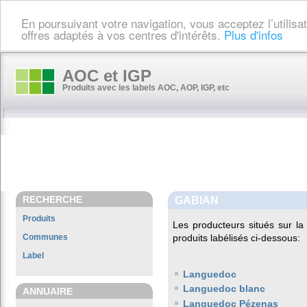
En poursuivant votre navigation, vous acceptez l’utilis
offres adaptés à vos centres d'intérêts.
Plus d'infos
AOC et IGP
Produits avec les labels AOC, AOP, IGP, etc
RECHERCHE
GABIAN
Produits
Les producteurs situés sur 
Communes
produits labélisés ci-dessous:
Label
Languedoc
Languedoc blanc
ANNUAIRE
Languedoc Pézenas