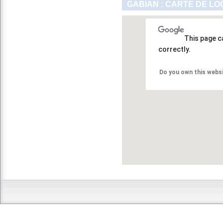
GABIAN : CARTE DE LO
This page c
correctly.
Do you own this webs