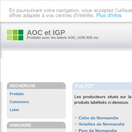
En poursuivant votre navigation, vous acceptez l’utilis
offres adaptés à vos centres d'intérêts.
Plus d'infos
AOC et IGP
Produits avec les labels AOC, AOP, IGP, etc
RECHERCHE
FULTOT
Produits
Les producteurs situés sur
Communes
produits labélisés ci-dessous:
Label
Cidre de Normandie
Volailles de Normandie
ANNUAIRE
Porc de Normandie