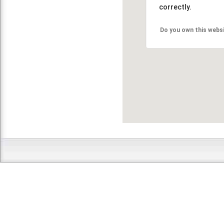
correctly.
Do you own this webs