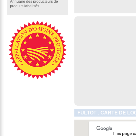
Annuaire des producteurs de
produits labelisés
FULTOT : CARTE DE LO
This page c