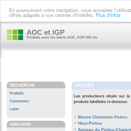
En poursuivant votre navigation, vous acceptez l’utilis
offres adaptés à vos centres d'intérêts.
Plus d'infos
AOC et IGP
Produits avec les labels AOC, AOP, IGP, etc
RECHERCHE
FROZES
Produits
Les producteurs situés sur 
Communes
produits labélisés ci-dessous:
Label
Beurre Charentes-Poitou
Haut-Poitou
ANNUAIRE
Agneau du Poitou-Charen