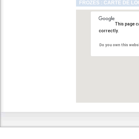
FROZES : CARTE DE LO
This page c
correctly.
Do you own this webs