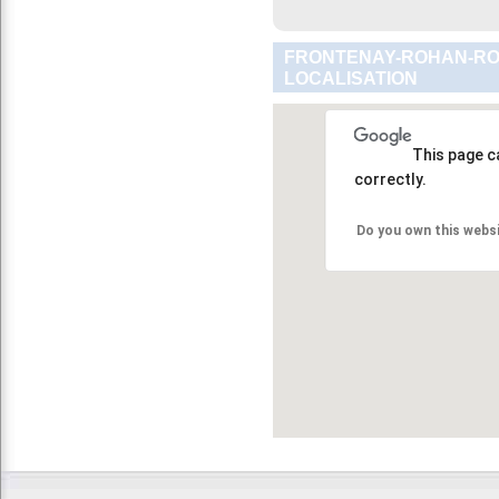
FRONTENAY-ROHAN-RO
LOCALISATION
This page c
correctly.
Do you own this webs