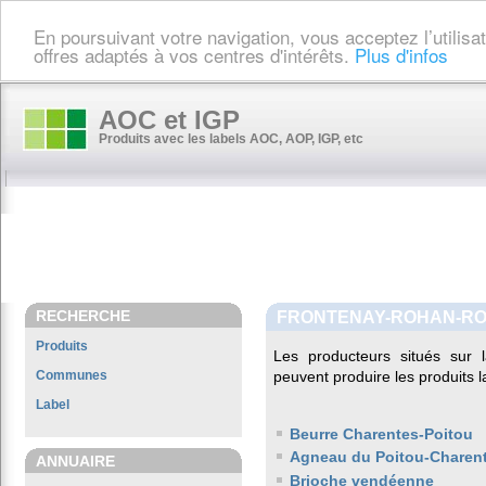
En poursuivant votre navigation, vous acceptez l’utilis
offres adaptés à vos centres d'intérêts.
Plus d'infos
AOC et IGP
Produits avec les labels AOC, AOP, IGP, etc
RECHERCHE
FRONTENAY-ROHAN-R
Produits
Les producteurs situés su
Communes
peuvent produire les produits l
Label
Beurre Charentes-Poitou
Agneau du Poitou-Charen
ANNUAIRE
Brioche vendéenne