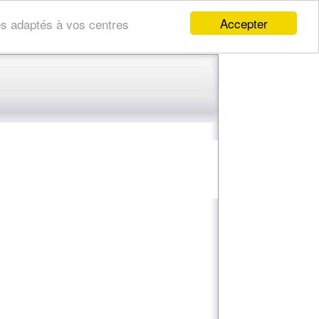
Accepter
res adaptés à vos centres