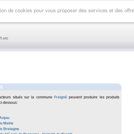
ation de cookies pour vous proposer des services et des off
, etc
NE
ucteurs situés sur la commune
Freigné
peuvent produire les produits
ci-dessous:
Anjou
u Maine
de Bretagne