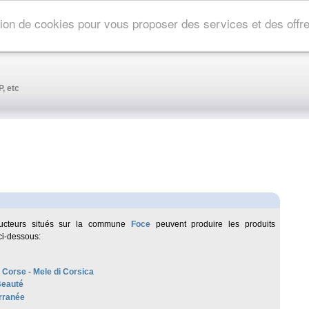
ation de cookies pour vous proposer des services et des off
, etc
ucteurs situés sur la commune
Foce
peuvent produire les produits
ci-dessous:
 Corse - Mele di Corsica
Beauté
rranée