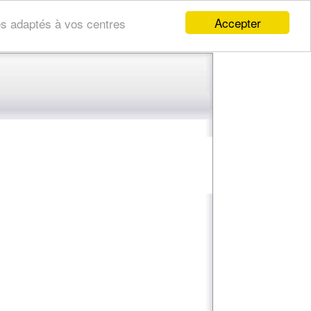
Accepter
res adaptés à vos centres