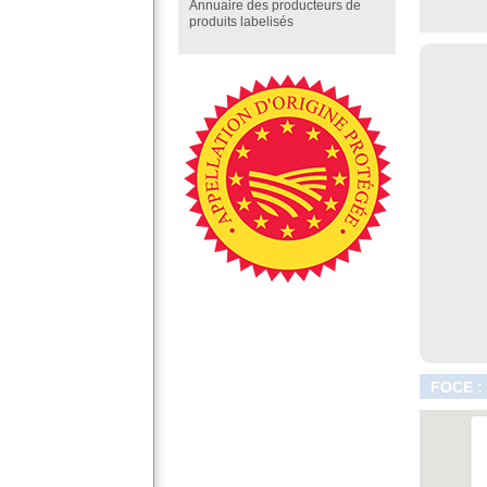
Annuaire des producteurs de
produits labelisés
FOCE :