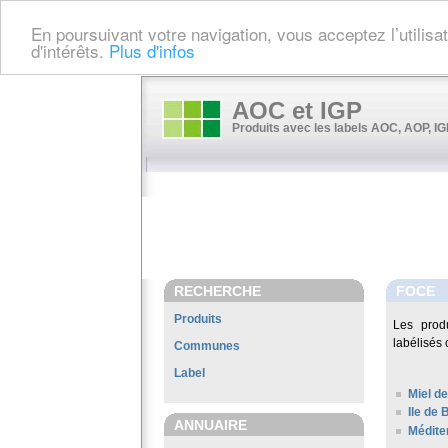
En poursuivant votre navigation, vous acceptez l’utilis
d'intérêts.
Plus d'infos
AOC et IGP
Produits avec les labels AOC, AOP, IGP
RECHERCHE
FOCE
Produits
Les prod
labélisés 
Communes
Label
Miel de
Ile de 
ANNUAIRE
Médite