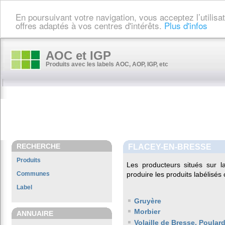
En poursuivant votre navigation, vous acceptez l’utilis
offres adaptés à vos centres d'intérêts.
Plus d'infos
AOC et IGP
Produits avec les labels AOC, AOP, IGP, etc
RECHERCHE
FLACEY-EN-BRESSE
Produits
Les producteurs situés sur
Communes
produire les produits labélisés
Label
Gruyère
Morbier
ANNUAIRE
Volaille de Bresse, Poula