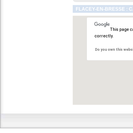
FLACEY-EN-BRESSE : 
This page c
correctly.
Do you own this webs