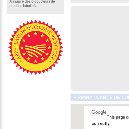
Annuaire des producteurs de
produits labelisés
FIRMINY : CARTE DE L
This page c
correctly.