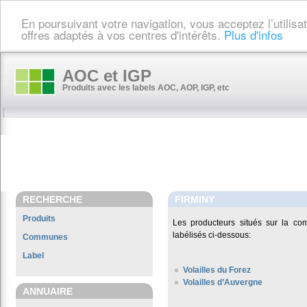
En poursuivant votre navigation, vous acceptez l’utilis
offres adaptés à vos centres d'intérêts.
Plus d'infos
AOC et IGP
Produits avec les labels AOC, AOP, IGP, etc
RECHERCHE
FIRMINY
Produits
Les producteurs situés sur la 
labélisés ci-dessous:
Communes
Label
Volailles du Forez
Volailles d’Auvergne
ANNUAIRE