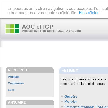
En poursuivant votre navigation, vous acceptez l’utilis
offres adaptés à vos centres d'intérêts.
Plus d'infos
AOC et IGP
Produits avec les labels AOC, AOP, IGP, etc
RECHERCHE
FETIGNY
Produits
Les producteurs situés sur 
Communes
produits labélisés ci-dessous:
Label
Gruyère
Morbier
ANNUAIRE
Emmental français Est-Cen