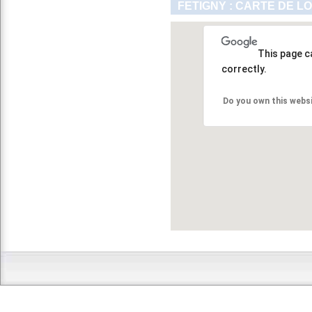
FETIGNY : CARTE DE L
This page c
correctly.
Do you own this webs