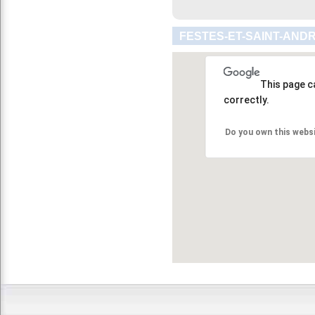
FESTES-ET-SAINT-ANDR
This page c
correctly.
Do you own this webs