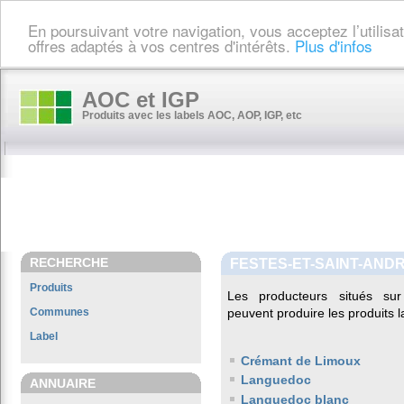
En poursuivant votre navigation, vous acceptez l’utilis
offres adaptés à vos centres d'intérêts.
Plus d'infos
AOC et IGP
Produits avec les labels AOC, AOP, IGP, etc
RECHERCHE
FESTES-ET-SAINT-AND
Produits
Les producteurs situés 
Communes
peuvent produire les produits l
Label
Crémant de Limoux
Languedoc
ANNUAIRE
Languedoc blanc