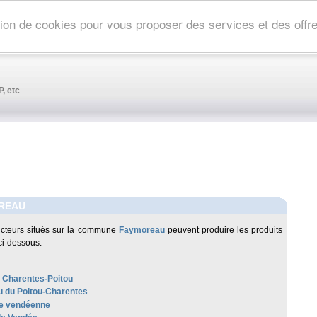
ation de cookies pour vous proposer des services et des off
, etc
REAU
cteurs situés sur la commune
Faymoreau
peuvent produire les produits
ci-dessous:
 Charentes-Poitou
 du Poitou-Charentes
e vendéenne