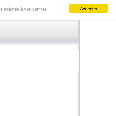
Accepter
res adaptés à vos centres