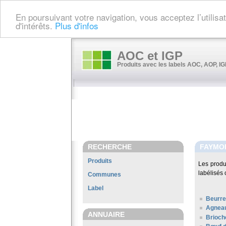
En poursuivant votre navigation, vous acceptez l’utilis
d'intérêts.
Plus d'infos
AOC et IGP
Produits avec les labels AOC, AOP, IGP
RECHERCHE
FAYMO
Produits
Les produ
labélisés 
Communes
Label
Beurre
Agneau
ANNUAIRE
Brioch