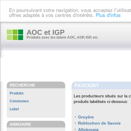
En poursuivant votre navigation, vous acceptez l’utilis
offres adaptés à vos centres d'intérêts.
Plus d'infos
AOC et IGP
Produits avec les labels AOC, AOP, IGP, etc
RECHERCHE
FAUCIGNY
Produits
Les producteurs situés sur l
Communes
produits labélisés ci-dessous:
Label
Gruyère
Reblochon de Savoie
ANNUAIRE
Allobrogie