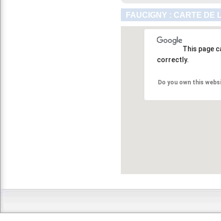
FAUCIGNY : CARTE DE 
This page c
correctly.
Do you own this webs