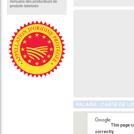
Annuaire des producteurs de
produits labelisés
FALAISE : CARTE DE L
This page c
correctly.