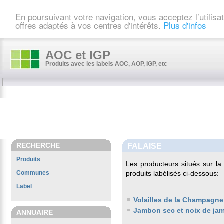
En poursuivant votre navigation, vous acceptez l’utilis
offres adaptés à vos centres d'intérêts.
Plus d'infos
AOC et IGP
Produits avec les labels AOC, AOP, IGP, etc
RECHERCHE
FALAISE
Produits
Les producteurs situés sur 
Communes
produits labélisés ci-dessous:
Label
Volailles de la Champagne
Jambon sec et noix de ja
ANNUAIRE