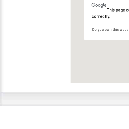
This page c
correctly.
Do you own this webs