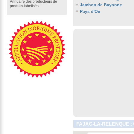
Annuaire des producteurs de
Jambon de Bayonne
produits labelisés
Pays d'Oc
FAJAC-LA-RELENQUE :