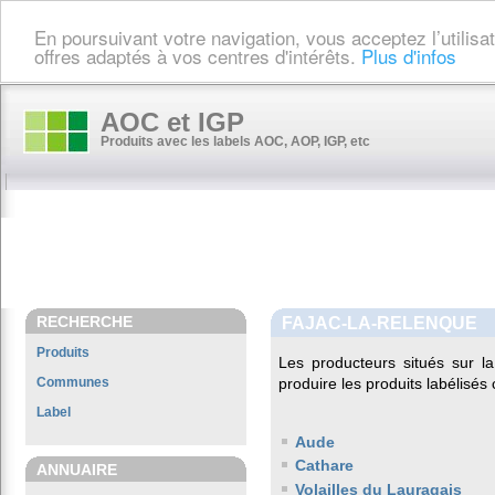
En poursuivant votre navigation, vous acceptez l’utilis
offres adaptés à vos centres d'intérêts.
Plus d'infos
AOC et IGP
Produits avec les labels AOC, AOP, IGP, etc
RECHERCHE
FAJAC-LA-RELENQUE
Produits
Les producteurs situés sur
Communes
produire les produits labélisés
Label
Aude
Cathare
ANNUAIRE
Volailles du Lauragais